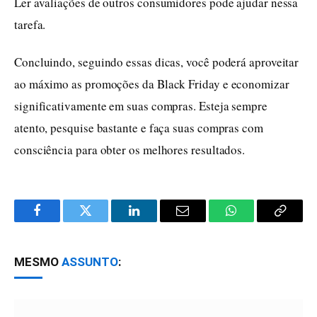
Ler avaliações de outros consumidores pode ajudar nessa
tarefa.
Concluindo, seguindo essas dicas, você poderá aproveitar
ao máximo as promoções da Black Friday e economizar
significativamente em suas compras. Esteja sempre
atento, pesquise bastante e faça suas compras com
consciência para obter os melhores resultados.
Facebook
Twitter
LinkedIn
Email
WhatsApp
Copy
Link
MESMO
ASSUNTO
: