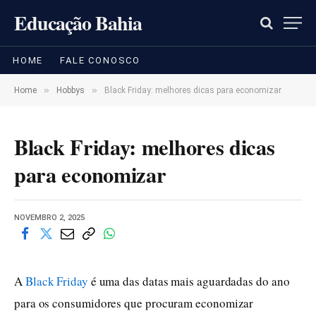
Educação Bahia
HOME
FALE CONOSCO
»
»
Home
Hobbys
Black Friday: melhores dicas para economizar
Black Friday: melhores dicas
para economizar
NOVEMBRO 2, 2025
A
Black Friday
é uma das datas mais aguardadas do ano
para os consumidores que procuram economizar