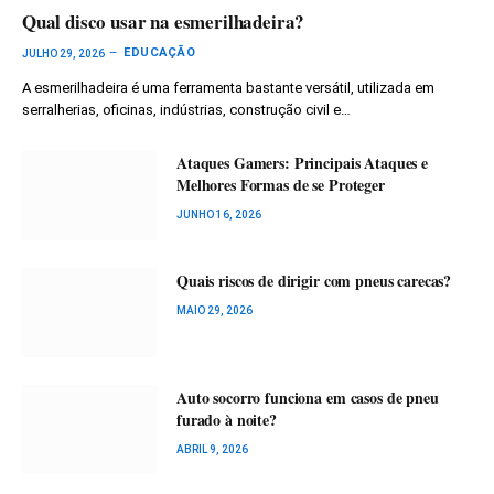
Qual disco usar na esmerilhadeira?
EDUCAÇÃO
JULHO 29, 2026
A esmerilhadeira é uma ferramenta bastante versátil, utilizada em
serralherias, oficinas, indústrias, construção civil e…
Ataques Gamers: Principais Ataques e
Melhores Formas de se Proteger
JUNHO 16, 2026
Quais riscos de dirigir com pneus carecas?
MAIO 29, 2026
Auto socorro funciona em casos de pneu
furado à noite?
ABRIL 9, 2026