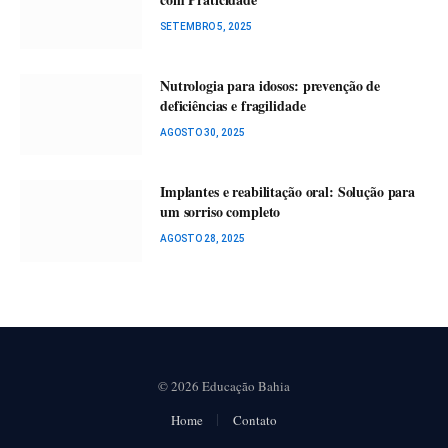
SETEMBRO 5, 2025
Nutrologia para idosos: prevenção de
deficiências e fragilidade
AGOSTO 30, 2025
Implantes e reabilitação oral: Solução para
um sorriso completo
AGOSTO 28, 2025
© 2026 Educação Bahia
Home
Contato