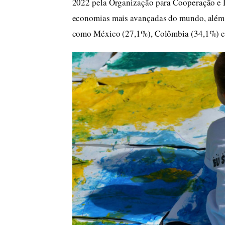
2022 pela Organização para Cooperação e
economias mais avançadas do mundo, além de
como México (27,1%), Colômbia (34,1%) e 