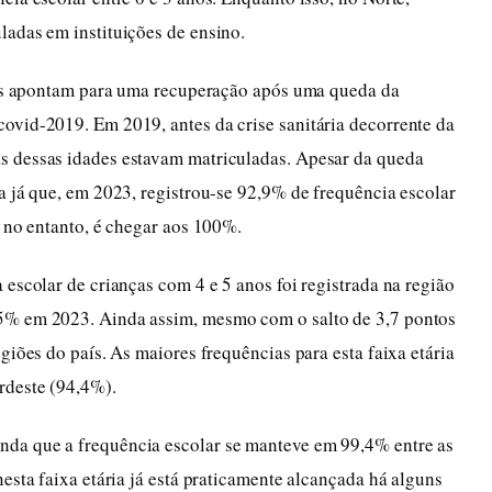
ladas em instituições de ensino.
ados apontam para uma recuperação após uma queda da
ovid-2019. Em 2019, antes da crise sanitária decorrente da
s dessas idades estavam matriculadas. Apesar da queda
a já que, em 2023, registrou-se 92,9% de frequência escolar
, no entanto, é chegar aos 100%.
 escolar de crianças com 4 e 5 anos foi registrada na região
5% em 2023. Ainda assim, mesmo com o salto de 3,7 pontos
giões do país. As maiores frequências para esta faixa etária
rdeste (94,4%).
da que a frequência escolar se manteve em 99,4% entre as
nesta faixa etária já está praticamente alcançada há alguns