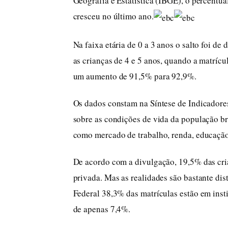
Geografia e Estatística (IBGE), o percentua
cresceu no último ano.
Na faixa etária de 0 a 3 anos o salto foi d
as crianças de 4 e 5 anos, quando a matrícu
um aumento de 91,5% para 92,9%.
Os dados constam na Síntese de Indicadore
sobre as condições de vida da população br
como mercado de trabalho, renda, educação
De acordo com a divulgação, 19,5% das cri
privada. Mas as realidades são bastante dist
Federal 38,3% das matrículas estão em insti
de apenas 7,4%.