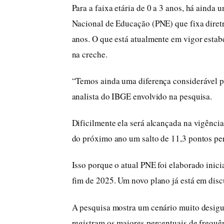
Para a faixa etária de 0 a 3 anos, há aind
Nacional de Educação (PNE) que fixa diretr
anos. O que está atualmente em vigor estab
na creche.
“Temos ainda uma diferença considerável p
analista do IBGE envolvido na pesquisa.
Dificilmente ela será alcançada na vigência 
do próximo ano um salto de 11,3 pontos per
Isso porque o atual PNE foi elaborado inic
fim de 2025. Um novo plano já está em dis
A pesquisa mostra um cenário muito desigua
registram os maiores percentuais de frequên