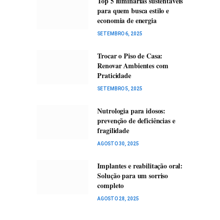
Top 5 luminárias sustentáveis
para quem busca estilo e
economia de energia
SETEMBRO 6, 2025
Trocar o Piso de Casa:
Renovar Ambientes com
Praticidade
SETEMBRO 5, 2025
Nutrologia para idosos:
prevenção de deficiências e
fragilidade
AGOSTO 30, 2025
Implantes e reabilitação oral:
Solução para um sorriso
completo
AGOSTO 28, 2025