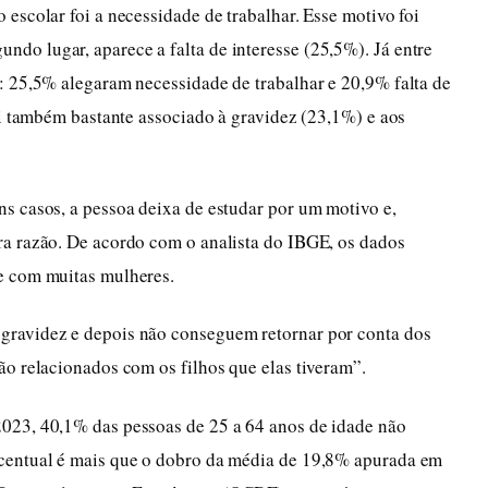
escolar foi a necessidade de trabalhar. Esse motivo foi
o lugar, aparece a falta de interesse (25,5%). Já entre
: 25,5% alegaram necessidade de trabalhar e 20,9% falta de
oi também bastante associado à gravidez (23,1%) e aos
s casos, a pessoa deixa de estudar por um motivo e,
ra razão. De acordo com o analista do IBGE, os dados
e com muitas mulheres.
gravidez e depois não conseguem retornar por conta dos
ão relacionados com os filhos que elas tiveram”.
023, 40,1% das pessoas de 25 a 64 anos de idade não
centual é mais que o dobro da média de 19,8% apurada em