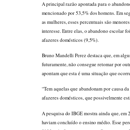
A principal razão apontada para o abandono 
mencionado por 53,5% dos homens. Em segund
as mulheres, esses percentuais são menores
interesse. Entre elas, o abandono escolar f
afazeres domésticos (9,5%).
Bruno Mandelli Perez destaca que, em algun
futuramente, não consegue retomar por out
apontam que esta é uma situação que ocorr
“Tem aquelas que abandonam por causa da 
afazeres domésticos, que possivelmente est
A pesquisa do IBGE mostra ainda que, em 2
haviam concluído o ensino médio. Esse per