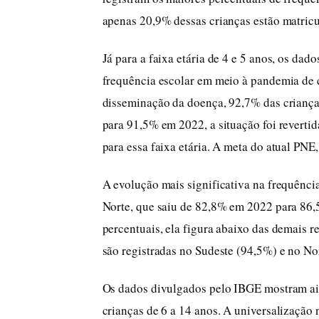
apenas 20,9% dessas crianças estão matricu
Já para a faixa etária de 4 e 5 anos, os d
frequência escolar em meio à pandemia de c
disseminação da doença, 92,7% das criança
para 91,5% em 2022, a situação foi revertid
para essa faixa etária. A meta do atual PNE
A evolução mais significativa na frequência
Norte, que saiu de 82,8% em 2022 para 86,
percentuais, ela figura abaixo das demais re
são registradas no Sudeste (94,5%) e no No
Os dados divulgados pelo IBGE mostram ain
crianças de 6 a 14 anos. A universalização 