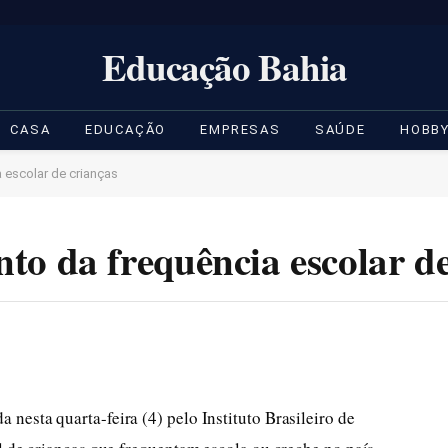
Educação Bahia
CASA
EDUCAÇÃO
EMPRESAS
SAÚDE
HOBB
 escolar de crianças
o da frequência escolar de
nesta quarta-feira (4) pelo Instituto Brasileiro de