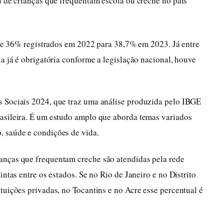
l de crianças que frequentam escola ou creche no país
e de 36% registrados em 2022 para 38,7% em 2023. Já entre
la já é obrigatória conforme a legislação nacional, houve
s Sociais 2024, que traz uma análise produzida pelo IBGE
asileira. É um estudo amplo que aborda temas variados
, saúde e condições de vida.
anças que frequentam creche são atendidas pela rede
intas entre os estados. Se no Rio de Janeiro e no Distrito
tuições privadas, no Tocantins e no Acre esse percentual é