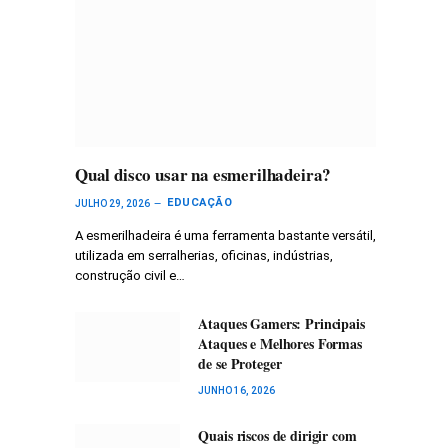
Qual disco usar na esmerilhadeira?
EDUCAÇÃO
JULHO 29, 2026
A esmerilhadeira é uma ferramenta bastante versátil,
utilizada em serralherias, oficinas, indústrias,
construção civil e…
Ataques Gamers: Principais
Ataques e Melhores Formas
de se Proteger
JUNHO 16, 2026
Quais riscos de dirigir com