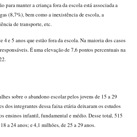
o para manter a criança fora da escola está associada a
vagas (8,7%), bem como a inexistência de escola, a
ência de transporte, etc.
de 4 e 5 anos que estão fora da escola. Na maioria dos casos
 responsáveis. É uma elevação de 7,6 pontos percentuais na
22.
lhes sobre o abandono escolar pelos jovens de 15 a 29
s dos integrantes dessa faixa etária deixaram os estudos
os ensinos infantil, fundamental e médio. Desse total, 515
 18 a 24 anos; e 4,1 milhões, de 25 a 29 anos.