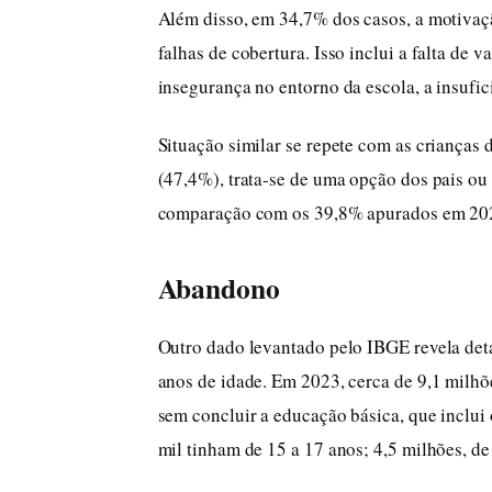
Além disso, em 34,7% dos casos, a motivaçã
falhas de cobertura. Isso inclui a falta de 
insegurança no entorno da escola, a insufici
Situação similar se repete com as crianças 
(47,4%), trata-se de uma opção dos pais ou
comparação com os 39,8% apurados em 20
Abandono
Outro dado levantado pelo IBGE revela deta
anos de idade. Em 2023, cerca de 9,1 milhõe
sem concluir a educação básica, que inclui 
mil tinham de 15 a 17 anos; 4,5 milhões, de