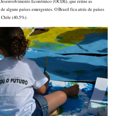
 Desenvolvimento Econômico (OCDE), que reúne as
 alguns países emergentes. O Brasil fica atrás de países
Chile (40,5%).