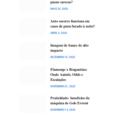
pneus carecas?
MAIO 29, 2026
Auto socorro funciona em
casos de pneu furado à noite?
ABRIL 9, 2026
Imagens de banco de alto
impacto
DEZEMBRO 15, 2025
Flamengo x Bragantino:
Onde Assistir, Odds e
Escalações
NOVEMBRO 21, 2025
Praticidade: benefícios da
máquina de Gelo Everest
NOVEMBRO 14, 2025