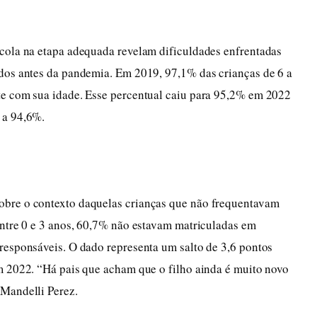
cola na etapa adequada revelam dificuldades enfrentadas
dos antes da pandemia. Em 2019, 97,1% das crianças de 6 a
te com sua idade. Esse percentual caiu para 95,2% em 2022
 a 94,6%.
obre o contexto daquelas crianças que não frequentavam
entre 0 e 3 anos, 60,7% não estavam matriculadas em
responsáveis. O dado representa um salto de 3,6 pontos
m 2022. “Há pais que acham que o filho ainda é muito novo
 Mandelli Perez.