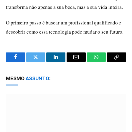
transforma não apenas a sua boca, mas a sua vida inteira.
O primeiro passo é buscar um profissional qualificado e
descobrir como essa tecnologia pode mudar o seu futuro.
Facebook
Twitter
LinkedIn
Email
WhatsApp
Copy
Link
MESMO
ASSUNTO
: