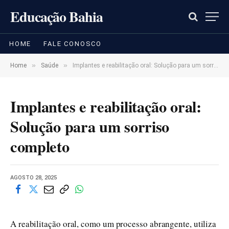
Educação Bahia
HOME
FALE CONOSCO
»
»
Home
Saúde
Implantes e reabilitação oral: Solução para um sorriso completo
Implantes e reabilitação oral:
Solução para um sorriso
completo
AGOSTO 28, 2025
A reabilitação oral, como um processo abrangente, utiliza