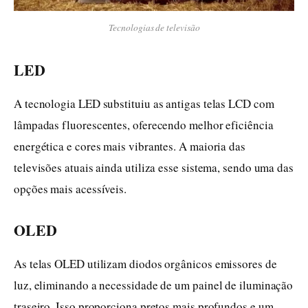
Tecnologias de televisão
LED
A tecnologia LED substituiu as antigas telas LCD com
lâmpadas fluorescentes, oferecendo melhor eficiência
energética e cores mais vibrantes. A maioria das
televisões atuais ainda utiliza esse sistema, sendo uma das
opções mais acessíveis.
OLED
As telas OLED utilizam diodos orgânicos emissores de
luz, eliminando a necessidade de um painel de iluminação
traseiro. Isso proporciona pretos mais profundos e um