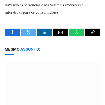
trazendo experiências cada vez mais imersivas e
interativas para os consumidores.
Facebook
Twitter
LinkedIn
Email
WhatsApp
Copy
Link
MESMO
ASSUNTO
: