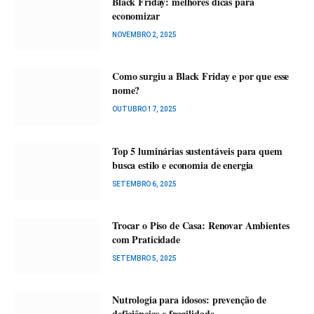
Black Friday: melhores dicas para
economizar
NOVEMBRO 2, 2025
Como surgiu a Black Friday e por que esse
nome?
OUTUBRO 17, 2025
Top 5 luminárias sustentáveis para quem
busca estilo e economia de energia
SETEMBRO 6, 2025
Trocar o Piso de Casa: Renovar Ambientes
com Praticidade
SETEMBRO 5, 2025
Nutrologia para idosos: prevenção de
deficiências e fragilidade